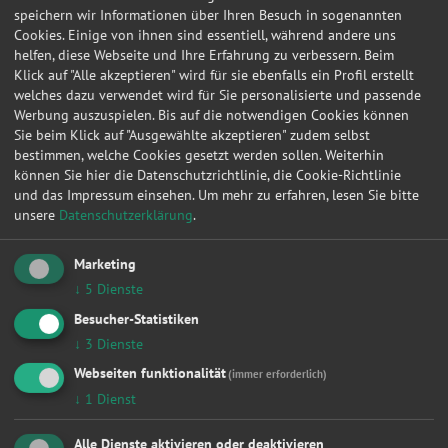
speichern wir Informationen über Ihren Besuch in sogenannten
Cookies. Einige von ihnen sind essentiell, während andere uns
helfen, diese Webseite und Ihre Erfahrung zu verbessern. Beim
Klick auf "Alle akzeptieren" wird für sie ebenfalls ein Profil erstellt
welches dazu verwendet wird für Sie personalisierte und passende
Werbung auszuspielen. Bis auf die notwendigen Cookies können
Sie beim Klick auf "Ausgewählte akzeptieren" zudem selbst
bestimmen, welche Cookies gesetzt werden sollen. Weiterhin
können Sie hier die Datenschutzrichtlinie, die Cookie-Richtlinie
und das Impressum einsehen.
Um mehr zu erfahren, lesen Sie bitte
unsere
Datenschutzerklärung
.
Marketing
↓
5
Dienste
Besucher-Statistiken
↓
3
Dienste
Webseiten funktionalität
(immer erforderlich)
↓
1
Dienst
Alle Dienste aktivieren oder deaktivieren