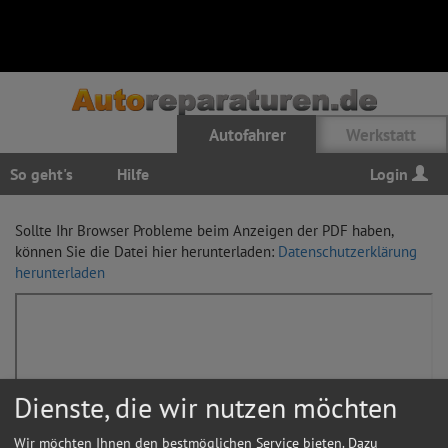
Autofahrer
Werkstatt
So geht's
Hilfe
Login
Sollte Ihr Browser Probleme beim Anzeigen der PDF haben,
können Sie die Datei hier herunterladen:
Datenschutzerklärung
herunterladen
Dienste, die wir nutzen möchten
Wir möchten Ihnen den bestmöglichen Service bieten. Dazu