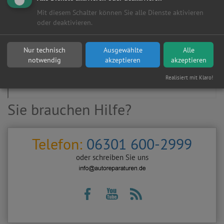
Mit diesem Schalter können Sie alle Dienste aktivieren
oder deaktivieren.
Nur technisch
Ausgewählte
Alle
notwendig
akzeptieren
akzeptieren
Realisiert mit Klaro!
Sie brauchen Hilfe?
Telefon:
06301 600-2999
oder schreiben Sie uns